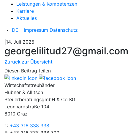
Leistungen & Kompetenzen
Karriere
Aktuelles
DE
Impressum
Datenschutz
|14. Juli 2025
georgelilitud27@gmail.com
Zurück zur Übersicht
Diesen Beitrag teilen
Wirtschaftstreuhänder
Hubner & Allitsch
SteuerberatungsgmbH & Co KG
Leonhardstraße 104
8010 Graz
T:
+43 316 338 338
F: +43 316 338 338 700