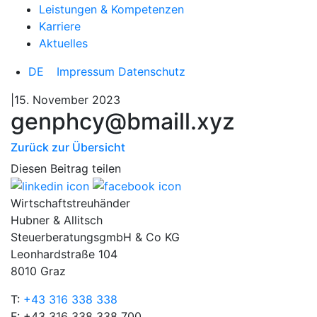
Leistungen & Kompetenzen
Karriere
Aktuelles
DE
Impressum
Datenschutz
|15. November 2023
genphcy@bmaill.xyz
Zurück zur Übersicht
Diesen Beitrag teilen
Wirtschaftstreuhänder
Hubner & Allitsch
SteuerberatungsgmbH & Co KG
Leonhardstraße 104
8010 Graz
T:
+43 316 338 338
F: +43 316 338 338 700