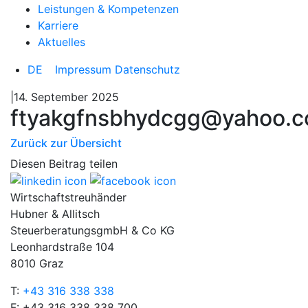
Leistungen & Kompetenzen
Karriere
Aktuelles
DE
Impressum
Datenschutz
|14. September 2025
ftyakgfnsbhydcgg@yahoo.
Zurück zur Übersicht
Diesen Beitrag teilen
Wirtschaftstreuhänder
Hubner & Allitsch
SteuerberatungsgmbH & Co KG
Leonhardstraße 104
8010 Graz
T:
+43 316 338 338
F: +43 316 338 338 700