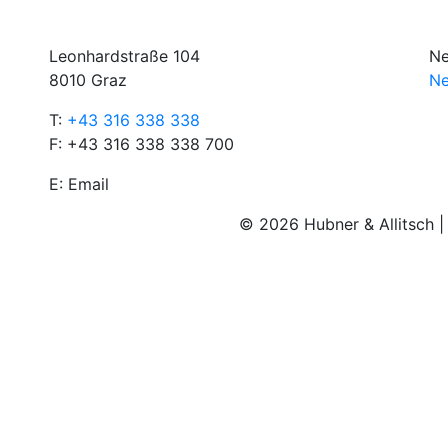
Leonhardstraße 104
Ne
8010 Graz
Ne
T:
+43 316 338 338
F: +43 316 338 338 700
E:
Email
© 2026 Hubner & Allitsch 