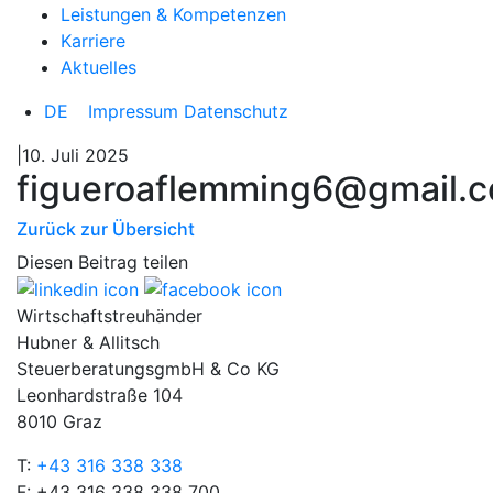
Leistungen & Kompetenzen
Karriere
Aktuelles
DE
Impressum
Datenschutz
|10. Juli 2025
figueroaflemming6@gmail.
Zurück zur Übersicht
Diesen Beitrag teilen
Wirtschaftstreuhänder
Hubner & Allitsch
SteuerberatungsgmbH & Co KG
Leonhardstraße 104
8010 Graz
T:
+43 316 338 338
F: +43 316 338 338 700