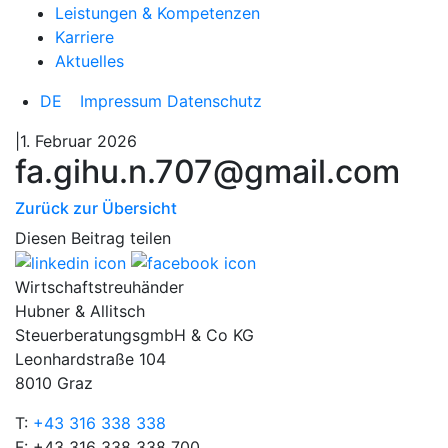
Leistungen & Kompetenzen
Karriere
Aktuelles
DE
Impressum
Datenschutz
|1. Februar 2026
fa.gihu.n.707@gmail.com
Zurück zur Übersicht
Diesen Beitrag teilen
Wirtschaftstreuhänder
Hubner & Allitsch
SteuerberatungsgmbH & Co KG
Leonhardstraße 104
8010 Graz
T:
+43 316 338 338
F: +43 316 338 338 700