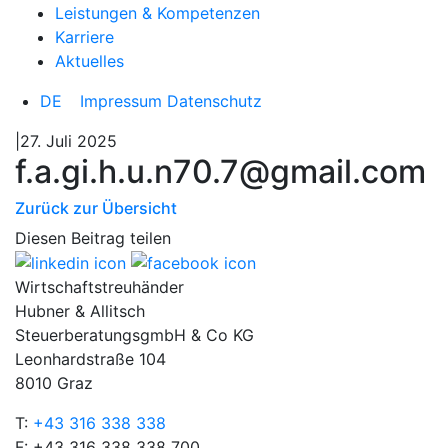
Leistungen & Kompetenzen
Karriere
Aktuelles
DE
Impressum
Datenschutz
|27. Juli 2025
f.a.gi.h.u.n70.7@gmail.com
Zurück zur Übersicht
Diesen Beitrag teilen
Wirtschaftstreuhänder
Hubner & Allitsch
SteuerberatungsgmbH & Co KG
Leonhardstraße 104
8010 Graz
T:
+43 316 338 338
F: +43 316 338 338 700