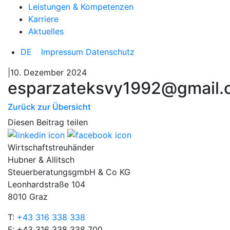
Leistungen & Kompetenzen
Karriere
Aktuelles
DE
Impressum
Datenschutz
|10. Dezember 2024
esparzateksvy1992@gmail.
Zurück zur Übersicht
Diesen Beitrag teilen
Wirtschaftstreuhänder
Hubner & Allitsch
SteuerberatungsgmbH & Co KG
Leonhardstraße 104
8010 Graz
T:
+43 316 338 338
F: +43 316 338 338 700