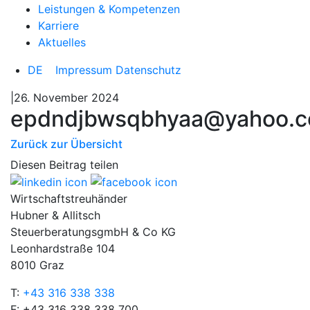
Leistungen & Kompetenzen
Karriere
Aktuelles
DE
Impressum
Datenschutz
|26. November 2024
epdndjbwsqbhyaa@yahoo.
Zurück zur Übersicht
Diesen Beitrag teilen
Wirtschaftstreuhänder
Hubner & Allitsch
SteuerberatungsgmbH & Co KG
Leonhardstraße 104
8010 Graz
T:
+43 316 338 338
F: +43 316 338 338 700