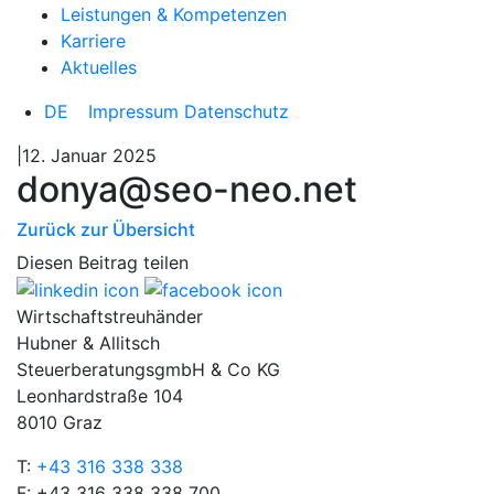
Leistungen & Kompetenzen
Karriere
Aktuelles
DE
Impressum
Datenschutz
|12. Januar 2025
donya@seo-neo.net
Zurück zur Übersicht
Diesen Beitrag teilen
Wirtschaftstreuhänder
Hubner & Allitsch
SteuerberatungsgmbH & Co KG
Leonhardstraße 104
8010 Graz
T:
+43 316 338 338
F: +43 316 338 338 700