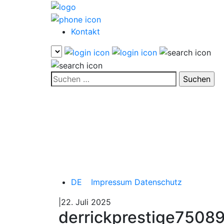
Kontakt
Suchen
nach:
DE
Impressum
Datenschutz
|22. Juli 2025
derrickprestige750