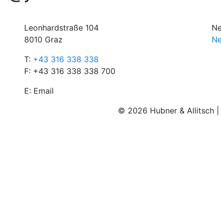
Leonhardstraße 104
Ne
8010 Graz
Ne
T:
+43 316 338 338
F: +43 316 338 338 700
E:
Email
© 2026 Hubner & Allitsch 