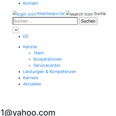
Kontakt
Klientenportal
Suche
Suchen
nach:
DE
Kanzlei
Team
Kooperationen
Servicecenter
Leistungen & Kompetenzen
Karriere
Aktuelles
891@yahoo.com