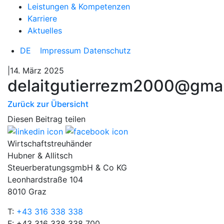
Leistungen & Kompetenzen
Karriere
Aktuelles
DE
Impressum
Datenschutz
|14. März 2025
delaitgutierrezm2000@gma
Zurück zur Übersicht
Diesen Beitrag teilen
Wirtschaftstreuhänder
Hubner & Allitsch
SteuerberatungsgmbH & Co KG
Leonhardstraße 104
8010 Graz
T:
+43 316 338 338
F: +43 316 338 338 700