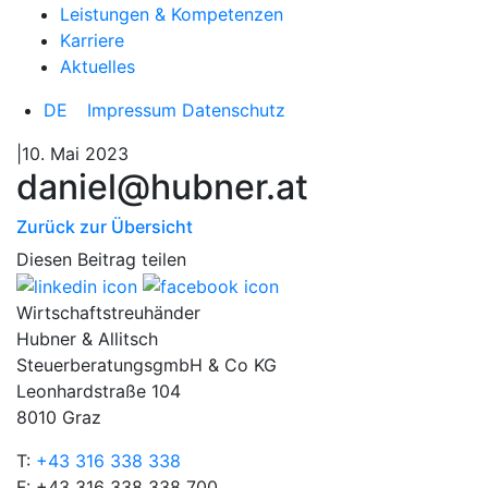
Leistungen & Kompetenzen
Karriere
Aktuelles
DE
Impressum
Datenschutz
|10. Mai 2023
daniel@hubner.at
Zurück zur Übersicht
Diesen Beitrag teilen
Wirtschaftstreuhänder
Hubner & Allitsch
SteuerberatungsgmbH & Co KG
Leonhardstraße 104
8010 Graz
T:
+43 316 338 338
F: +43 316 338 338 700