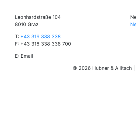
Leonhardstraße 104
Ne
8010 Graz
Ne
T:
+43 316 338 338
F: +43 316 338 338 700
E:
Email
© 2026 Hubner & Allitsch 