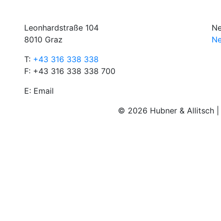
Leonhardstraße 104
Ne
8010 Graz
Ne
T:
+43 316 338 338
F: +43 316 338 338 700
E:
Email
© 2026 Hubner & Allitsch 