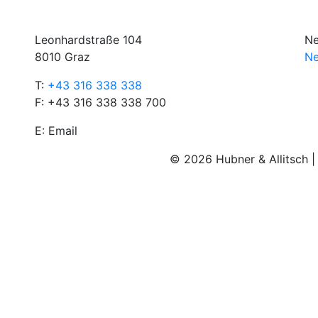
Leonhardstraße 104
Ne
8010 Graz
Ne
T:
+43 316 338 338
F: +43 316 338 338 700
E:
Email
© 2026 Hubner & Allitsch 