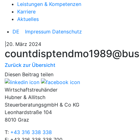
Leistungen & Kompetenzen
Karriere
Aktuelles
DE
Impressum
Datenschutz
|20. März 2024
countdisptendmo1989@bus
Zurück zur Übersicht
Diesen Beitrag teilen
Wirtschaftstreuhänder
Hubner & Allitsch
SteuerberatungsgmbH & Co KG
Leonhardstraße 104
8010 Graz
T:
+43 316 338 338
F: +43 316 338 338 700