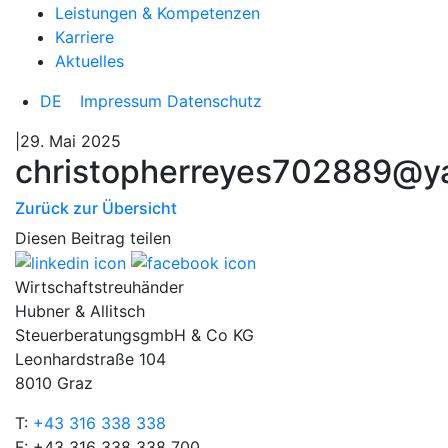
Leistungen & Kompetenzen
Karriere
Aktuelles
DE
Impressum
Datenschutz
|29. Mai 2025
christopherreyes702889@y
Zurück zur Übersicht
Diesen Beitrag teilen
Wirtschaftstreuhänder
Hubner & Allitsch
SteuerberatungsgmbH & Co KG
Leonhardstraße 104
8010 Graz
T:
+43 316 338 338
F: +43 316 338 338 700