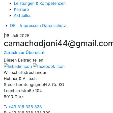
Leistungen & Kompetenzen
Karriere
Aktuelles
DE
Impressum
Datenschutz
|18. Juli 2025
camachodjoni44@gmail.co
Zurück zur Übersicht
Diesen Beitrag teilen
Wirtschaftstreuhänder
Hubner & Allitsch
SteuerberatungsgmbH & Co KG
Leonhardstraße 104
8010 Graz
T:
+43 316 338 338
F: +43 316 338 338 700