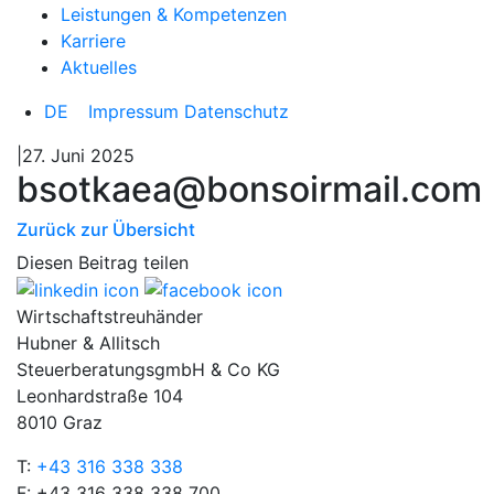
Leistungen & Kompetenzen
Karriere
Aktuelles
DE
Impressum
Datenschutz
|27. Juni 2025
bsotkaea@bonsoirmail.com
Zurück zur Übersicht
Diesen Beitrag teilen
Wirtschaftstreuhänder
Hubner & Allitsch
SteuerberatungsgmbH & Co KG
Leonhardstraße 104
8010 Graz
T:
+43 316 338 338
F: +43 316 338 338 700