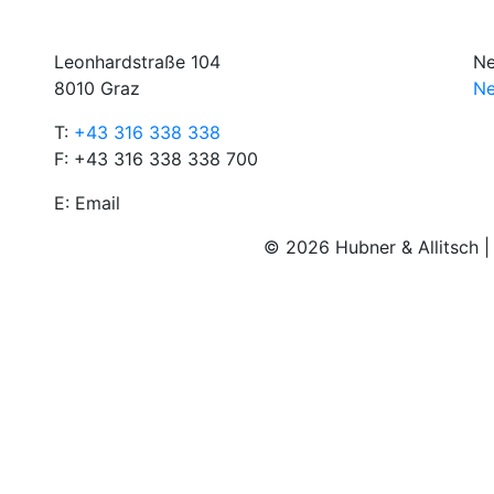
Leonhardstraße 104
Ne
8010 Graz
Ne
T:
+43 316 338 338
F: +43 316 338 338 700
E:
Email
© 2026 Hubner & Allitsch 