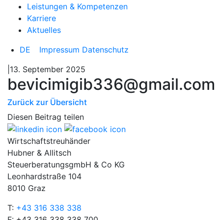
Leistungen & Kompetenzen
Karriere
Aktuelles
DE
Impressum
Datenschutz
|13. September 2025
bevicimigib336@gmail.com
Zurück zur Übersicht
Diesen Beitrag teilen
Wirtschaftstreuhänder
Hubner & Allitsch
SteuerberatungsgmbH & Co KG
Leonhardstraße 104
8010 Graz
T:
+43 316 338 338
F: +43 316 338 338 700