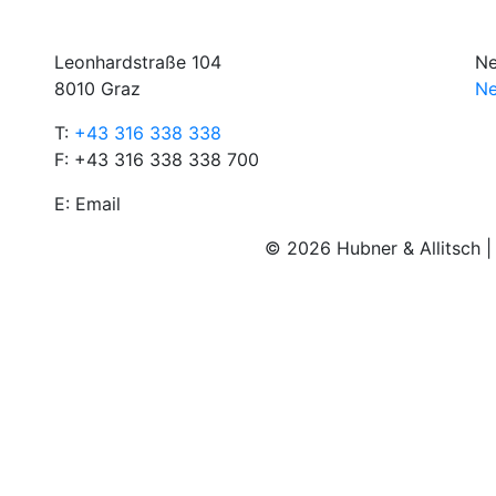
Leonhardstraße 104
Ne
8010 Graz
Ne
T:
+43 316 338 338
F: +43 316 338 338 700
E:
Email
© 2026 Hubner & Allitsch 