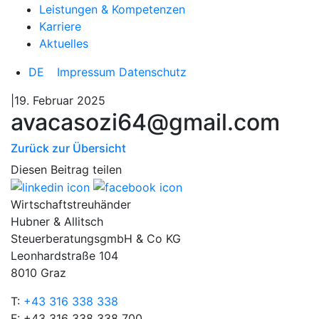
Leistungen & Kompetenzen
Karriere
Aktuelles
DE
Impressum
Datenschutz
|19. Februar 2025
avacasozi64@gmail.com
Zurück zur Übersicht
Diesen Beitrag teilen
Wirtschaftstreuhänder
Hubner & Allitsch
SteuerberatungsgmbH & Co KG
Leonhardstraße 104
8010 Graz
T:
+43 316 338 338
F: +43 316 338 338 700