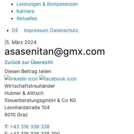
Leistungen & Kompetenzen
Karriere
Aktuelles
DE
Impressum
Datenschutz
|5. März 2024
asasenitan@gmx.com
Zurück zur Übersicht
Diesen Beitrag teilen
Wirtschaftstreuhänder
Hubner & Allitsch
SteuerberatungsgmbH & Co KG
Leonhardstraße 104
8010 Graz
T:
+43 316 338 338
F: +43 316 338 338 700