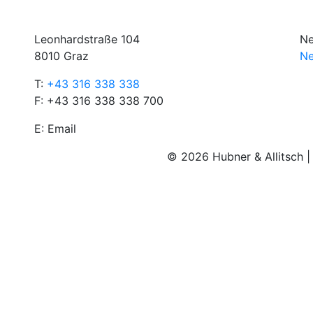
Leonhardstraße 104
Ne
8010 Graz
Ne
T:
+43 316 338 338
F: +43 316 338 338 700
E:
Email
© 2026 Hubner & Allitsch 