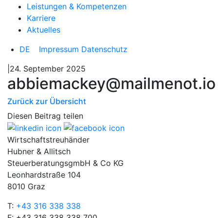
Leistungen & Kompetenzen
Karriere
Aktuelles
DE
Impressum
Datenschutz
|24. September 2025
abbiemackey@mailmenot.io
Zurück zur Übersicht
Diesen Beitrag teilen
Wirtschaftstreuhänder
Hubner & Allitsch
SteuerberatungsgmbH & Co KG
Leonhardstraße 104
8010 Graz
T:
+43 316 338 338
F: +43 316 338 338 700