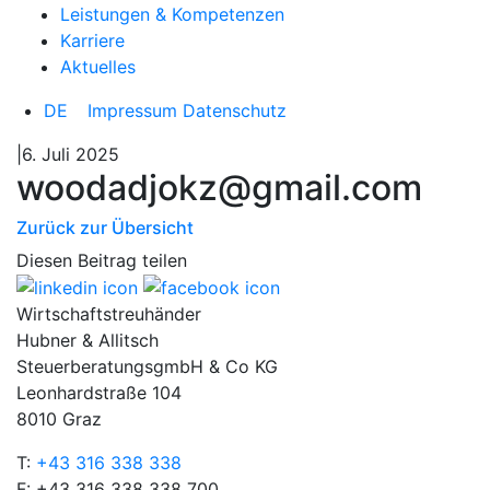
Leistungen & Kompetenzen
Karriere
Aktuelles
DE
Impressum
Datenschutz
|6. Juli 2025
woodadjokz@gmail.com
Zurück zur Übersicht
Diesen Beitrag teilen
Wirtschaftstreuhänder
Hubner & Allitsch
SteuerberatungsgmbH & Co KG
Leonhardstraße 104
8010 Graz
T:
+43 316 338 338
F: +43 316 338 338 700