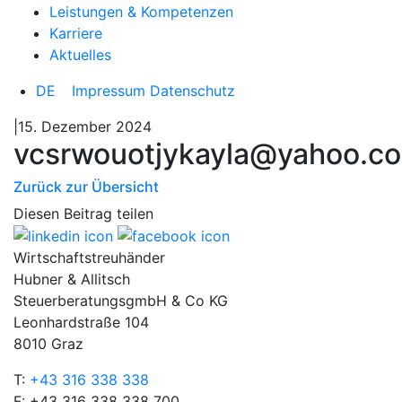
Leistungen & Kompetenzen
Karriere
Aktuelles
DE
Impressum
Datenschutz
|15. Dezember 2024
vcsrwouotjykayla@yahoo.c
Zurück zur Übersicht
Diesen Beitrag teilen
Wirtschaftstreuhänder
Hubner & Allitsch
SteuerberatungsgmbH & Co KG
Leonhardstraße 104
8010 Graz
T:
+43 316 338 338
F: +43 316 338 338 700