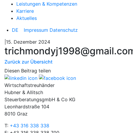
Leistungen & Kompetenzen
Karriere
Aktuelles
DE
Impressum
Datenschutz
|15. Dezember 2024
trichmondyj1998@gmail.co
Zurück zur Übersicht
Diesen Beitrag teilen
Wirtschaftstreuhänder
Hubner & Allitsch
SteuerberatungsgmbH & Co KG
Leonhardstraße 104
8010 Graz
T:
+43 316 338 338
F: +43 316 338 338 700