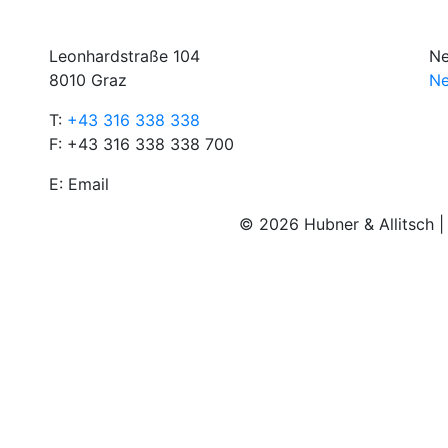
Leonhardstraße 104
Ne
8010 Graz
Ne
T:
+43 316 338 338
F: +43 316 338 338 700
E:
Email
© 2026 Hubner & Allitsch 