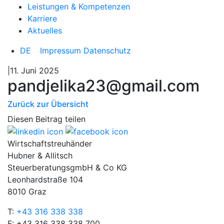
Leistungen & Kompetenzen
Karriere
Aktuelles
DE
Impressum
Datenschutz
|11. Juni 2025
pandjelika23@gmail.com
Zurück zur Übersicht
Diesen Beitrag teilen
Wirtschaftstreuhänder
Hubner & Allitsch
SteuerberatungsgmbH & Co KG
Leonhardstraße 104
8010 Graz
T:
+43 316 338 338
F: +43 316 338 338 700