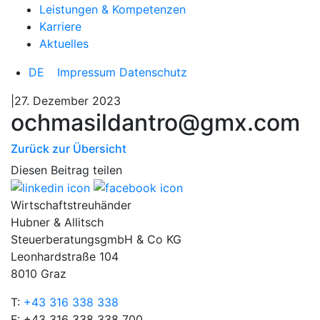
Leistungen & Kompetenzen
Karriere
Aktuelles
DE
Impressum
Datenschutz
|27. Dezember 2023
ochmasildantro@gmx.com
Zurück zur Übersicht
Diesen Beitrag teilen
Wirtschaftstreuhänder
Hubner & Allitsch
SteuerberatungsgmbH & Co KG
Leonhardstraße 104
8010 Graz
T:
+43 316 338 338
F: +43 316 338 338 700