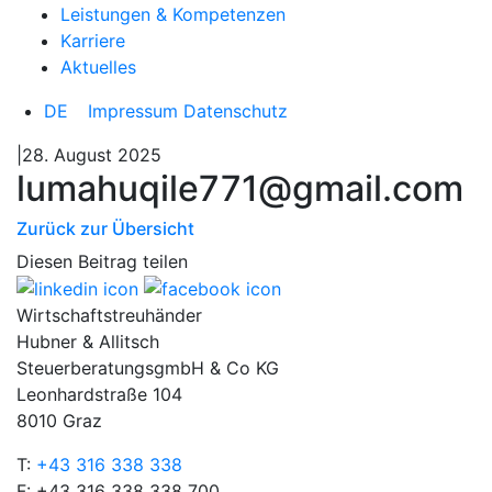
Leistungen & Kompetenzen
Karriere
Aktuelles
DE
Impressum
Datenschutz
|28. August 2025
lumahuqile771@gmail.com
Zurück zur Übersicht
Diesen Beitrag teilen
Wirtschaftstreuhänder
Hubner & Allitsch
SteuerberatungsgmbH & Co KG
Leonhardstraße 104
8010 Graz
T:
+43 316 338 338
F: +43 316 338 338 700