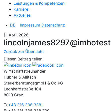
Leistungen & Kompetenzen
Karriere
Aktuelles
DE
Impressum
Datenschutz
|1. April 2026
lincolnjames8297@imhotest
Zurück zur Übersicht
Diesen Beitrag teilen
Wirtschaftstreuhänder
Hubner & Allitsch
SteuerberatungsgmbH & Co KG
Leonhardstraße 104
8010 Graz
T:
+43 316 338 338
F: +43 316 338 338 700