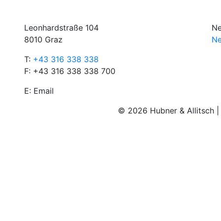
Leonhardstraße 104
Ne
8010 Graz
Ne
T:
+43 316 338 338
F: +43 316 338 338 700
E:
Email
© 2026 Hubner & Allitsch 