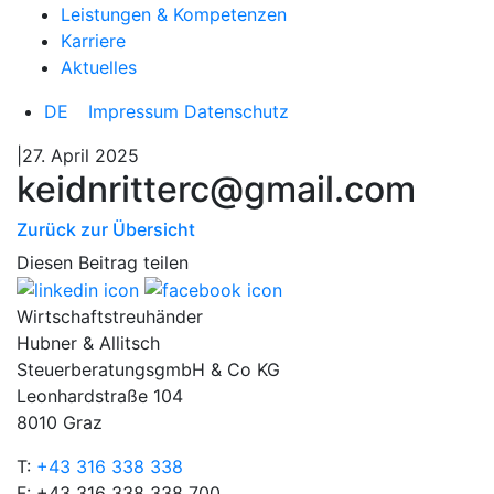
Leistungen & Kompetenzen
Karriere
Aktuelles
DE
Impressum
Datenschutz
|27. April 2025
keidnritterc@gmail.com
Zurück zur Übersicht
Diesen Beitrag teilen
Wirtschaftstreuhänder
Hubner & Allitsch
SteuerberatungsgmbH & Co KG
Leonhardstraße 104
8010 Graz
T:
+43 316 338 338
F: +43 316 338 338 700