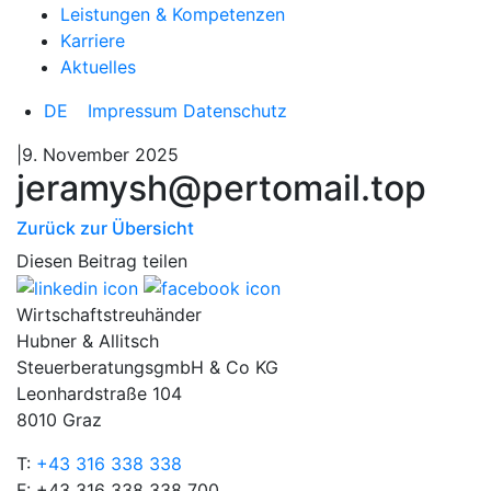
Leistungen & Kompetenzen
Karriere
Aktuelles
DE
Impressum
Datenschutz
|9. November 2025
jeramysh@pertomail.top
Zurück zur Übersicht
Diesen Beitrag teilen
Wirtschaftstreuhänder
Hubner & Allitsch
SteuerberatungsgmbH & Co KG
Leonhardstraße 104
8010 Graz
T:
+43 316 338 338
F: +43 316 338 338 700