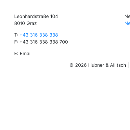
Leonhardstraße 104
Ne
8010 Graz
Ne
T:
+43 316 338 338
F: +43 316 338 338 700
E:
Email
© 2026 Hubner & Allitsch 