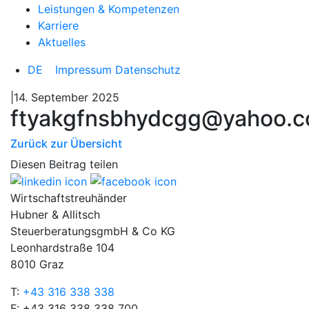
Leistungen & Kompetenzen
Karriere
Aktuelles
DE
Impressum
Datenschutz
|14. September 2025
ftyakgfnsbhydcgg@yahoo.
Zurück zur Übersicht
Diesen Beitrag teilen
Wirtschaftstreuhänder
Hubner & Allitsch
SteuerberatungsgmbH & Co KG
Leonhardstraße 104
8010 Graz
T:
+43 316 338 338
F: +43 316 338 338 700