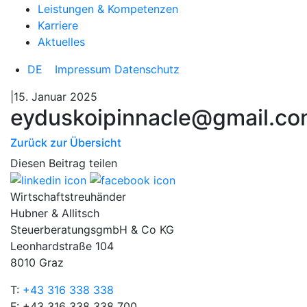
Leistungen & Kompetenzen
Karriere
Aktuelles
DE
Impressum
Datenschutz
|15. Januar 2025
eyduskoipinnacle@gmail.c
Zurück zur Übersicht
Diesen Beitrag teilen
Wirtschaftstreuhänder
Hubner & Allitsch
SteuerberatungsgmbH & Co KG
Leonhardstraße 104
8010 Graz
T:
+43 316 338 338
F: +43 316 338 338 700