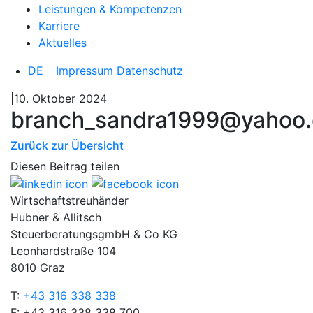
Leistungen & Kompetenzen
Karriere
Aktuelles
DE
Impressum
Datenschutz
|10. Oktober 2024
branch_sandra1999@yahoo
Zurück zur Übersicht
Diesen Beitrag teilen
Wirtschaftstreuhänder
Hubner & Allitsch
SteuerberatungsgmbH & Co KG
Leonhardstraße 104
8010 Graz
T:
+43 316 338 338
F: +43 316 338 338 700