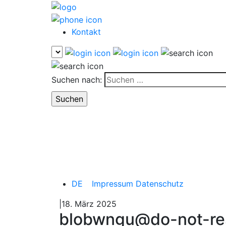
Kontakt
Suchen nach:
DE
Impressum
Datenschutz
|18. März 2025
blobwngu@do-not-r