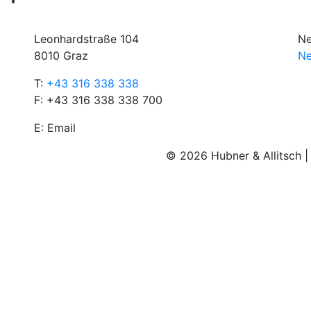
Leonhardstraße 104
Ne
8010 Graz
Ne
T:
+43 316 338 338
F: +43 316 338 338 700
E:
Email
© 2026 Hubner & Allitsch 