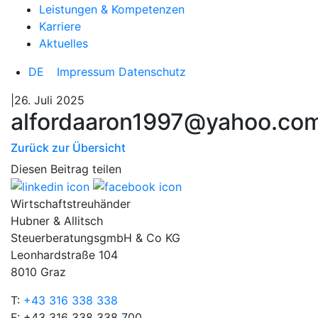
Leistungen & Kompetenzen
Karriere
Aktuelles
DE
Impressum
Datenschutz
|26. Juli 2025
alfordaaron1997@yahoo.co
Zurück zur Übersicht
Diesen Beitrag teilen
Wirtschaftstreuhänder
Hubner & Allitsch
SteuerberatungsgmbH & Co KG
Leonhardstraße 104
8010 Graz
T:
+43 316 338 338
F: +43 316 338 338 700