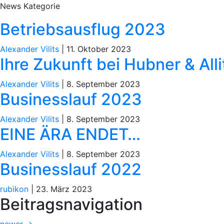
News Kategorie
Betriebsausflug 2023
Alexander Vilits
|
11. Oktober 2023
Ihre Zukunft bei Hubner & All
Alexander Vilits
|
8. September 2023
Businesslauf 2023
Alexander Vilits
|
8. September 2023
EINE ÄRA ENDET…
Alexander Vilits
|
8. September 2023
Businesslauf 2022
rubikon
|
23. März 2023
Beitragsnavigation
newer
→