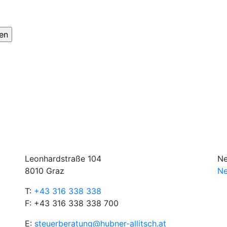
Leonhardstraße 104
Ne
8010 Graz
Ne
T:
+43 316 338 338
F: +43 316 338 338 700
E:
steuerberatung@hubner-allitsch.at