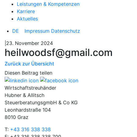
Leistungen & Kompetenzen
Karriere
Aktuelles
DE
Impressum
Datenschutz
|23. November 2024
heilwoodsf@gmail.com
Zurück zur Übersicht
Diesen Beitrag teilen
Wirtschaftstreuhänder
Hubner & Allitsch
SteuerberatungsgmbH & Co KG
Leonhardstraße 104
8010 Graz
T:
+43 316 338 338
F: +43 316 338 338 700